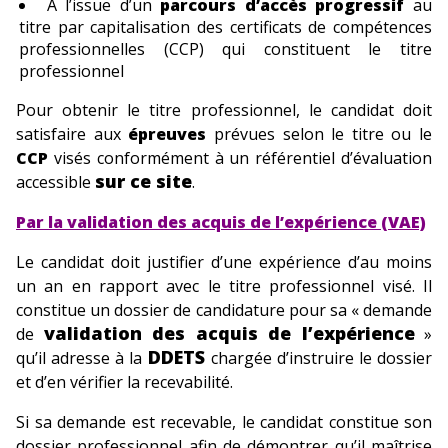
A l’issue d’un
parcours d’accès progressif
au
titre par capitalisation des certificats de compétences
professionnelles (CCP) qui constituent le titre
professionnel
Pour obtenir le titre professionnel, le candidat doit
satisfaire aux
épreuves
prévues selon le titre ou le
CCP
visés conformément à un référentiel d’évaluation
sur ce site
accessible
.
Par la validation des acquis de l’expérience (VAE)
Le candidat doit justifier d’une expérience d’au moins
un an en rapport avec le titre pro
fessionnel visé. Il
constitue un dossier de candidature pour sa « demande
validation des acquis de l’expérience
de
»
DDETS
qu’il adresse à la
chargée d’instruire le dossier
et d’en vérifier la recevabilité.
Si sa demande est recevable, le candidat constitue son
dossier professionnel afin de démontrer qu’il maîtrise