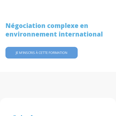
Négociation complexe en
environnement international
JE M'INSCRIS À CETTE FORMATION