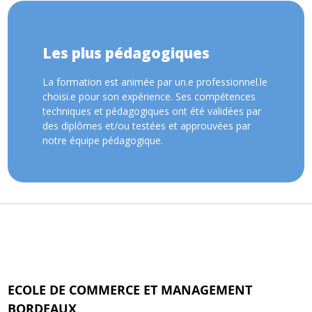
Les plus pédagogiques
La formation est animée par un.e professionnel.le
choisi.e pour son expérience. Ses compétences
techniques et pédagogiques ont été validées par
des diplômes et/ou testées et approuvées par
notre équipe pédagogique.
ECOLE DE COMMERCE ET MANAGEMENT
BORDEAUX