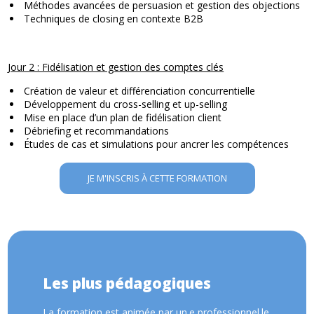
Méthodes avancées de persuasion et gestion des objections
Techniques de closing en contexte B2B
Jour 2 : Fidélisation et gestion des comptes clés
Création de valeur et différenciation concurrentielle
Développement du cross-selling et up-selling
Mise en place d’un plan de fidélisation client
Débriefing et recommandations
Études de cas et simulations pour ancrer les compétences
JE M'INSCRIS À CETTE FORMATION
Les plus pédagogiques
La formation est animée par un.e professionnel.le