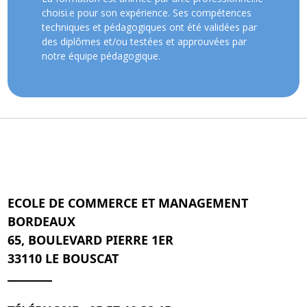
choisi.e pour son expérience. Ses compétences
techniques et pédagogiques ont été validées par
des diplômes et/ou testées et approuvées par
notre équipe pédagogique.
ECOLE DE COMMERCE ET MANAGEMENT
BORDEAUX
65, BOULEVARD PIERRE 1ER
33110 LE BOUSCAT