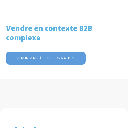
Vendre en contexte B2B
complexe
JE M'INSCRIS À CETTE FORMATION