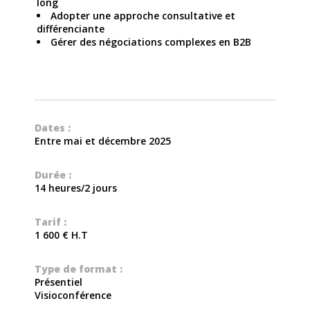
long
Adopter une approche consultative et
différenciante
Gérer des négociations complexes en B2B
Dates :
Entre mai et décembre 2025
Durée :
14 heures/2 jours
Tarif :
1 600 € H.T
Type de format :
Présentiel
Visioconférence