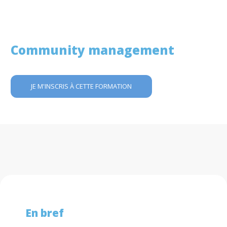
Community management
JE M'INSCRIS À CETTE FORMATION
En bref