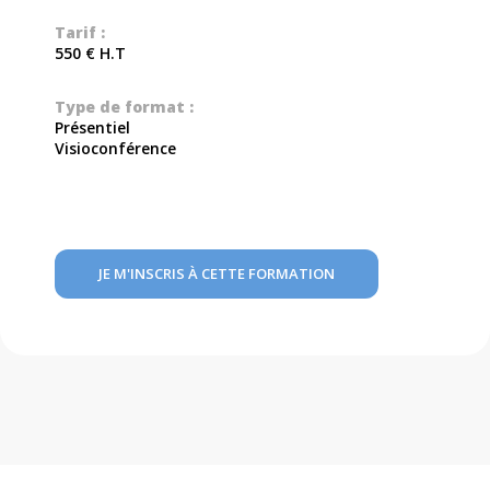
Tarif :
550 € H.T
Type de format :
Présentiel
Visioconférence
JE M'INSCRIS À CETTE FORMATION