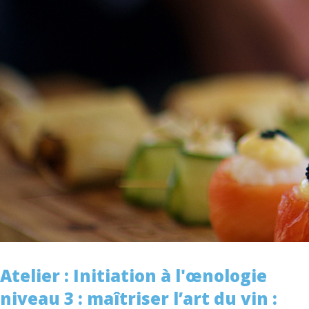
Atelier : Initiation à l'œnologie
niveau 3 : maîtriser l’art du vin :