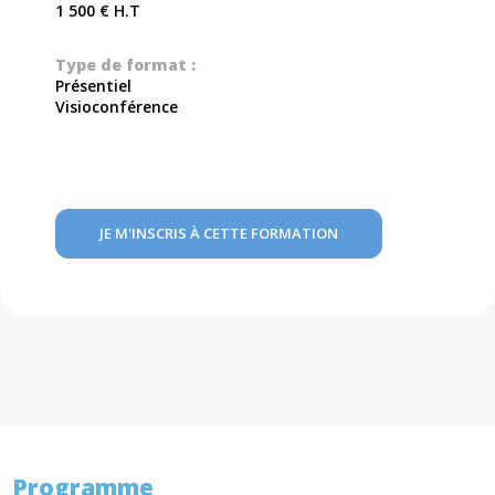
1 500 € H.T
Type de format :
Présentiel
Visioconférence
JE M'INSCRIS À CETTE FORMATION
Programme