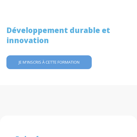
Développement durable et
innovation
JE M'INSCRIS À CETTE FORMATION