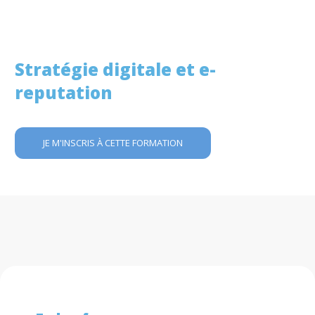
Stratégie digitale et e-
reputation
JE M'INSCRIS À CETTE FORMATION