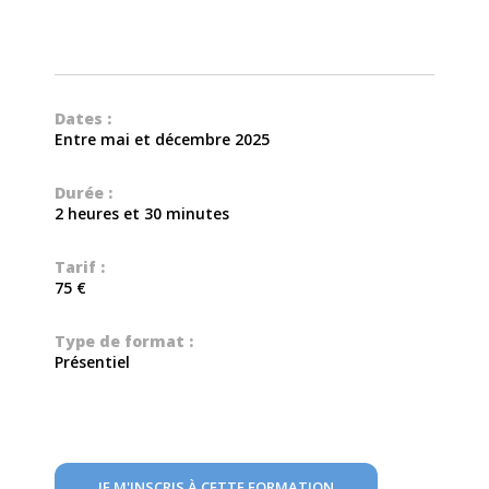
Dates :
Entre mai et décembre 2025
Durée :
2 heures et 30 minutes
Tarif :
75 €
Type de format :
Présentiel
JE M'INSCRIS À CETTE FORMATION