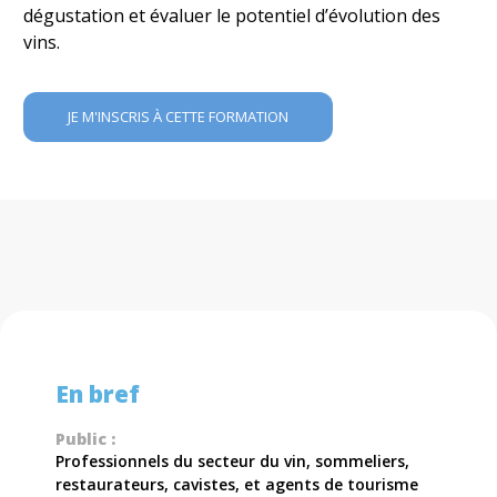
dégustation et évaluer le potentiel d’évolution des
vins.
JE M'INSCRIS À CETTE FORMATION
En bref
Public :
Professionnels du secteur du vin, sommeliers,
restaurateurs, cavistes, et agents de tourisme