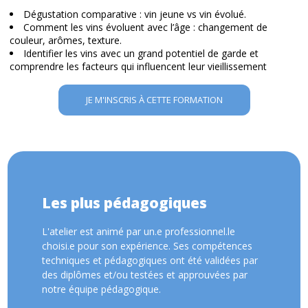
Dégustation comparative : vin jeune vs vin évolué.
Comment les vins évoluent avec l’âge : changement de
couleur, arômes, texture.
Identifier les vins avec un grand potentiel de garde et
comprendre les facteurs qui influencent leur vieillissement
JE M'INSCRIS À CETTE FORMATION
Les plus pédagogiques
L'atelier est animé par un.e professionnel.le
choisi.e pour son expérience. Ses compétences
techniques et pédagogiques ont été validées par
des diplômes et/ou testées et approuvées par
notre équipe pédagogique.