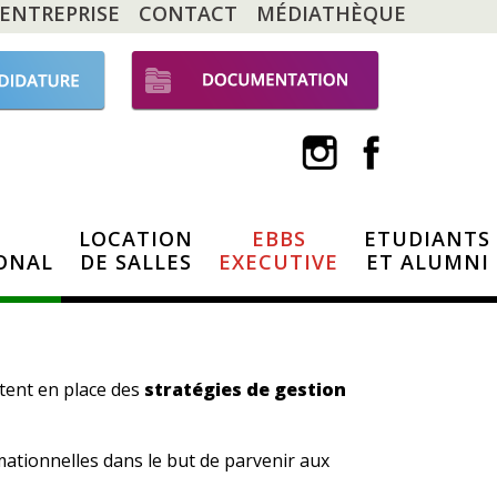
 ENTREPRISE
CONTACT
MÉDIATHÈQUE
LOCATION
EBBS
ETUDIANTS
ONAL
DE SALLES
EXECUTIVE
ET ALUMNI
ttent en place des
stratégies de gestion
mationnelles dans le but de parvenir aux