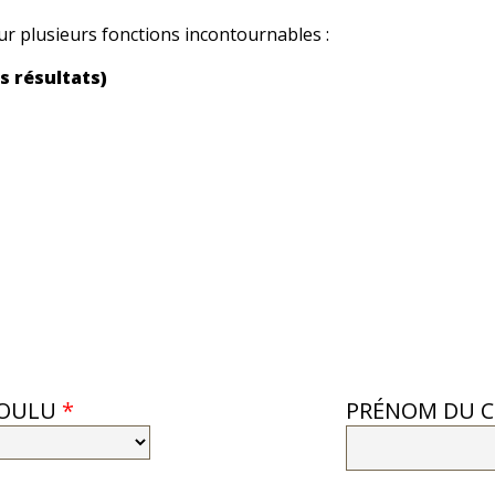
r plusieurs fonctions incontournables :
es résultats)
VOULU
*
PRÉNOM DU 