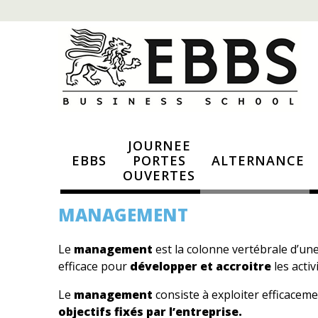
JOURNEE
EBBS
PORTES
ALTERNANCE
OUVERTES
MANAGEMENT
Le
management
est la colonne vertébrale d’un
efficace pour
développer et accroitre
les activ
Le
management
consiste à exploiter efficacem
objectifs fixés par l’entreprise.