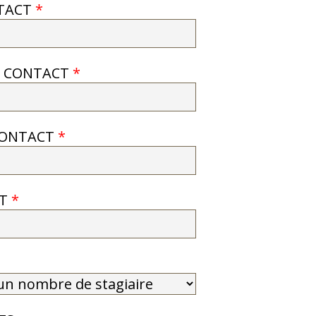
TACT
*
U CONTACT
*
CONTACT
*
CT
*