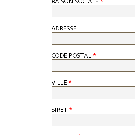
RAISON SOCIALE
*
ADRESSE
CODE POSTAL
*
VILLE
*
SIRET
*