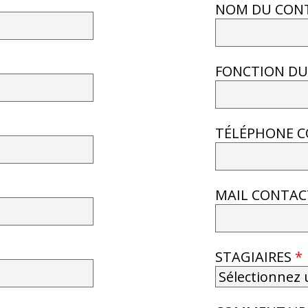
NOM DU CON
FONCTION D
TÉLÉPHONE 
MAIL CONTA
STAGIAIRES
*