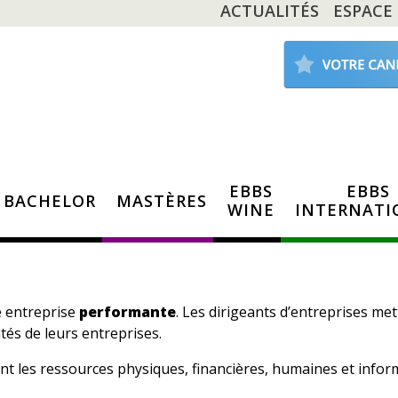
ACTUALITÉS
ESPACE
EBBS
EBBS
BACHELOR
MASTÈRES
WINE
INTERNATI
e entreprise
performante
. Les dirigeants d’entreprises me
ités de leurs entreprises.
ent les ressources physiques, financières, humaines et infor