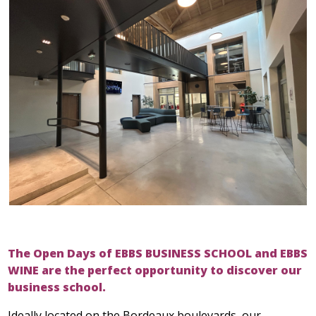
The Open Days of EBBS BUSINESS SCHOOL and EBBS
WINE are the perfect opportunity to discover our
business school.
Ideally located on the Bordeaux boulevards, our